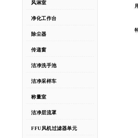
风淋室
净化工作台
除尘器
传递窗
洁净洗手池
洁净采样车
称量室
洁净层流罩
FFU风机过滤器单元