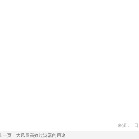
来源： 日期
上一页：
大风量高效过滤器的用途