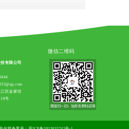
微信二维码
科技有限公司
444
33@qq.com
吴江区金家坝
8号
息化部备案号：
苏ICP备2022032742号-1