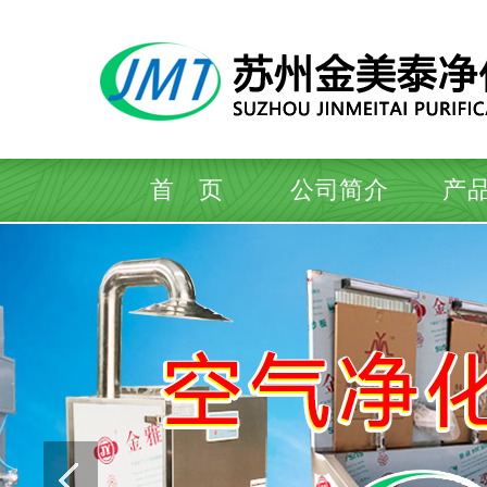
首 页
公司简介
产