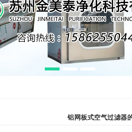
息
铝网板式空气过滤器