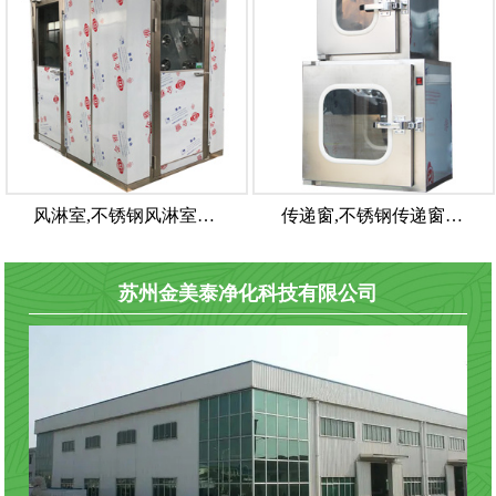
风淋室,不锈钢风淋室…
传递窗,不锈钢传递窗…
苏州金美泰净化科技有限公司