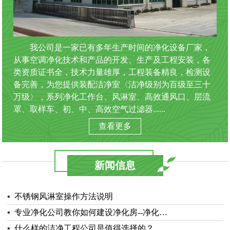
我公司是一家已有多年生产时间的净化设备厂家，
从事空调净化技术和产品的开发、生产及工程安装，各
类资质证书全，技术力量雄厚，工程装备精良，检测设
备完善，为您提供装配洁净室〈洁净级别为百级至三十
万级〉，系列净化工作台、风淋室、高效通风口、层流
罩、取样车、初、中、高效空气过滤器......
查看更多
新闻信息
▪
不锈钢风淋室操作方法说明
▪
专业净化公司教你如何建设净化房--净化…
▪
什么样的洁净工程公司是值得选择的？