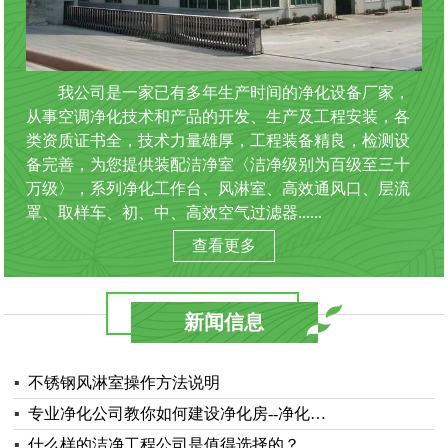
我公司是一家已有多年生产时间的净化设备厂家，
从事空调净化技术和产品的开发、生产及工程安装，各
类资质证书全，技术力量雄厚，工程装备精良，检测设
备完善，为您提供装配洁净室〈洁净级别为百级至三十
万级〉，系列净化工作台、风淋室、高效通风口、层流
罩、取样车、初、中、高效空气过滤器......
查看更多
新闻信息
▪
不锈钢风淋室操作方法说明
▪
专业净化公司教你如何建设净化房--净化…
▪
什么样的洁净工程公司是值得选择的？