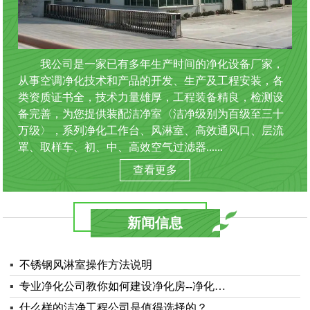
我公司是一家已有多年生产时间的净化设备厂家，
从事空调净化技术和产品的开发、生产及工程安装，各
类资质证书全，技术力量雄厚，工程装备精良，检测设
备完善，为您提供装配洁净室〈洁净级别为百级至三十
万级〉，系列净化工作台、风淋室、高效通风口、层流
罩、取样车、初、中、高效空气过滤器......
查看更多
新闻信息
▪
不锈钢风淋室操作方法说明
▪
专业净化公司教你如何建设净化房--净化…
▪
什么样的洁净工程公司是值得选择的？