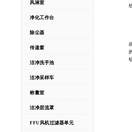
风淋室
净化工作台
除尘器
传递窗
洁净洗手池
洁净采样车
称量室
洁净层流罩
FFU风机过滤器单元