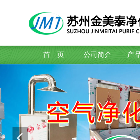
首 页
公司简介
产