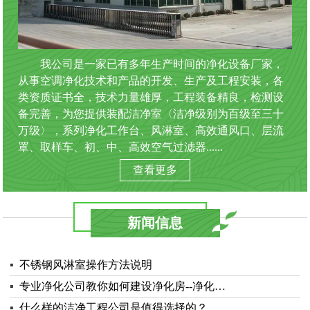
我公司是一家已有多年生产时间的净化设备厂家，
从事空调净化技术和产品的开发、生产及工程安装，各
类资质证书全，技术力量雄厚，工程装备精良，检测设
备完善，为您提供装配洁净室〈洁净级别为百级至三十
万级〉，系列净化工作台、风淋室、高效通风口、层流
罩、取样车、初、中、高效空气过滤器......
查看更多
新闻信息
▪
不锈钢风淋室操作方法说明
▪
专业净化公司教你如何建设净化房--净化…
▪
什么样的洁净工程公司是值得选择的？