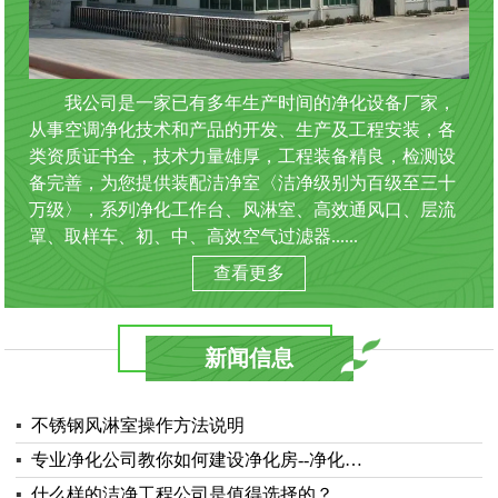
我公司是一家已有多年生产时间的净化设备厂家，
从事空调净化技术和产品的开发、生产及工程安装，各
类资质证书全，技术力量雄厚，工程装备精良，检测设
备完善，为您提供装配洁净室〈洁净级别为百级至三十
万级〉，系列净化工作台、风淋室、高效通风口、层流
罩、取样车、初、中、高效空气过滤器......
查看更多
新闻信息
▪
不锈钢风淋室操作方法说明
▪
专业净化公司教你如何建设净化房--净化…
▪
什么样的洁净工程公司是值得选择的？