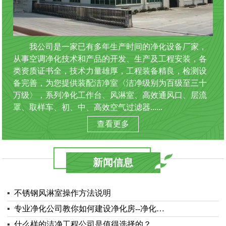
我公司是一家已有多年生产时间的净化设备厂家，
从事空调净化技术和产品的开发、生产及工程安装，各
类资质证书全，技术力量雄厚，工程装备精良，检测设
备完善，为您提供装配洁净室〈洁净级别为百级至三十
万级〉，系列净化工作台、风淋室、高效通风口、层流
罩、取样车、初、中、高效空气过滤器......
查看更多
新闻信息
▪
不锈钢风淋室操作方法说明
▪
专业净化公司教你如何建设净化房--净化…
▪
什么样的洁净工程公司是值得选择的？