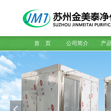
首 页
公司简介
产