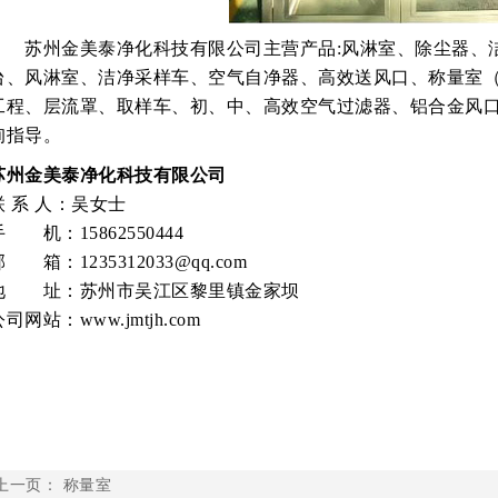
苏州金美泰净化科技有限公司主营产品:风淋室、除尘器、洁
台、风淋室、洁净采样车、空气自净器、高效送风口、称量室
工程、层流罩、取样车、初、中、高效空气过滤器、铝合金风
询指导。
苏州金美泰净化科技有限公司
联 系 人：吴女士
手 机：15862550444
邮 箱：1235312033@qq.com
地 址：苏州市吴江区黎里镇金家坝
司网站：www.jmtjh.com
上一页：
称量室