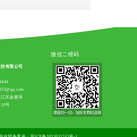
微信二维码
科技有限公司
444
33@qq.com
吴江区金家坝
8号
息化部备案号：
苏ICP备2022032742号-1