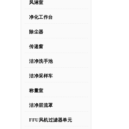
风淋室
净化工作台
除尘器
传递窗
洁净洗手池
洁净采样车
称量室
洁净层流罩
FFU风机过滤器单元