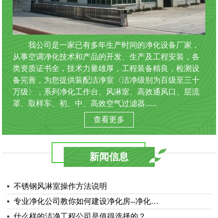
我公司是一家已有多年生产时间的净化设备厂家，
从事空调净化技术和产品的开发、生产及工程安装，各
类资质证书全，技术力量雄厚，工程装备精良，检测设
备完善，为您提供装配洁净室〈洁净级别为百级至三十
万级〉，系列净化工作台、风淋室、高效通风口、层流
罩、取样车、初、中、高效空气过滤器......
查看更多
新闻信息
▪
不锈钢风淋室操作方法说明
▪
专业净化公司教你如何建设净化房--净化…
▪
什么样的洁净工程公司是值得选择的？