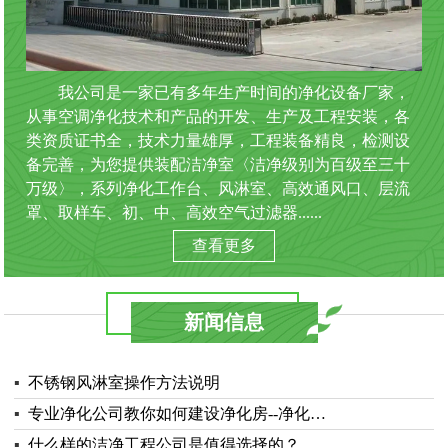
我公司是一家已有多年生产时间的净化设备厂家，
从事空调净化技术和产品的开发、生产及工程安装，各
类资质证书全，技术力量雄厚，工程装备精良，检测设
备完善，为您提供装配洁净室〈洁净级别为百级至三十
万级〉，系列净化工作台、风淋室、高效通风口、层流
罩、取样车、初、中、高效空气过滤器......
查看更多
新闻信息
▪
不锈钢风淋室操作方法说明
▪
专业净化公司教你如何建设净化房--净化…
▪
什么样的洁净工程公司是值得选择的？