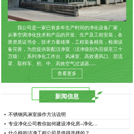
我公司是一家已有多年生产时间的净化设备厂家，
从事空调净化技术和产品的开发、生产及工程安装，各
类资质证书全，技术力量雄厚，工程装备精良，检测设
备完善，为您提供装配洁净室〈洁净级别为百级至三十
万级〉，系列净化工作台、风淋室、高效通风口、层流
罩、取样车、初、中、高效空气过滤器......
查看更多
新闻信息
▪
不锈钢风淋室操作方法说明
▪
专业净化公司教你如何建设净化房--净化…
▪
什么样的洁净工程公司是值得选择的？