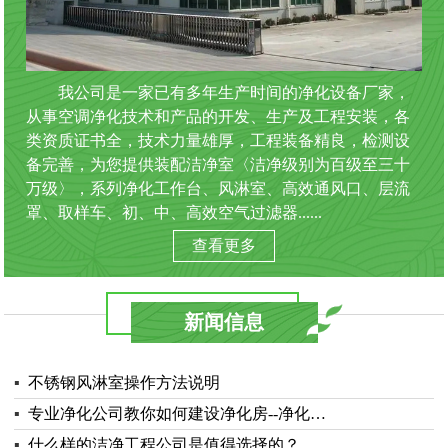
我公司是一家已有多年生产时间的净化设备厂家，
从事空调净化技术和产品的开发、生产及工程安装，各
类资质证书全，技术力量雄厚，工程装备精良，检测设
备完善，为您提供装配洁净室〈洁净级别为百级至三十
万级〉，系列净化工作台、风淋室、高效通风口、层流
罩、取样车、初、中、高效空气过滤器......
查看更多
新闻信息
▪
不锈钢风淋室操作方法说明
▪
专业净化公司教你如何建设净化房--净化…
▪
什么样的洁净工程公司是值得选择的？