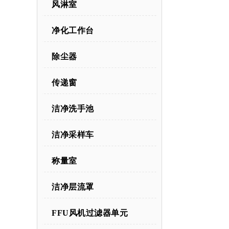
风淋室
净化工作台
除尘器
传递窗
洁净洗手池
洁净采样车
称量室
洁净层流罩
FFU风机过滤器单元