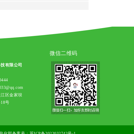
微信二维码
科技有限公司
444
33@qq.com
吴江区金家坝
8号
息化部备案号：
苏ICP备2022032742号-1