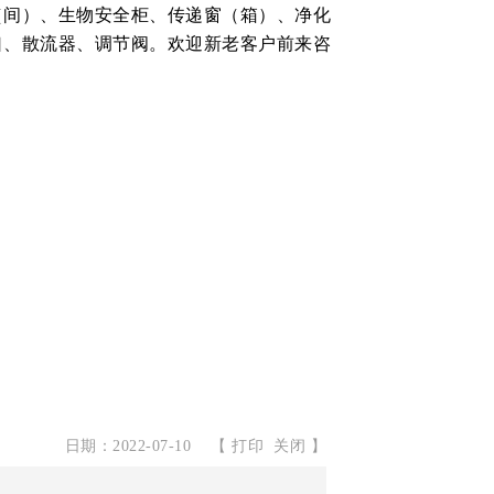
（间）、生物安全柜、传递窗（箱）、净化
口、散流器、调节阀。欢迎新老客户前来咨
日期：2022-07-10
【
打印
关闭
】