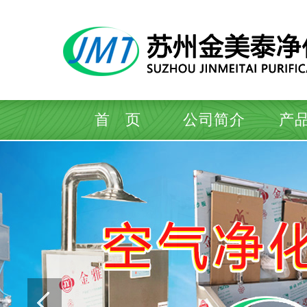
首 页
公司简介
产